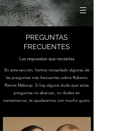
PREGUNTAS
FRECUENTES
Las respuestas que necesitas
En esta sección, hemos recopilado algunas de
las preguntas más frecuentes sobre Roberto
Ramos Makeup. Si hay alguna duda que estas
preguntas no abarcan, no dudes en
contactarnos, te ayudaremos con mucho gusto.